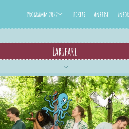
Programm 2022
Tickets
Anreise
Info
Larifari