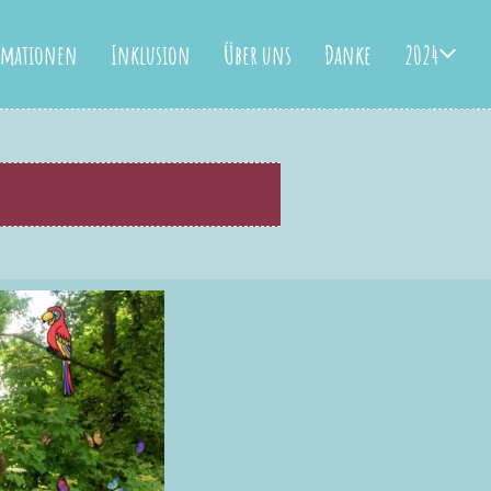
rmationen
Inklusion
Über uns
Danke
2024