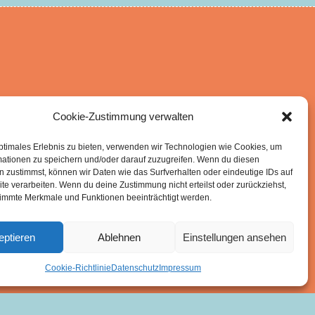
Cookie-Zustimmung verwalten
ptimales Erlebnis zu bieten, verwenden wir Technologien wie Cookies, um
mationen zu speichern und/oder darauf zuzugreifen. Wenn du diesen
 zustimmst, können wir Daten wie das Surfverhalten oder eindeutige IDs auf
te verarbeiten. Wenn du deine Zustimmung nicht erteilst oder zurückziehst,
immte Merkmale und Funktionen beeinträchtigt werden.
eptieren
Ablehnen
Einstellungen ansehen
Cookie-Richtlinie
Datenschutz
Impressum