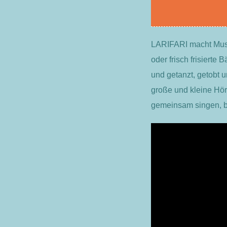
LARIFARI macht Musi
oder frisch frisiert
und getanzt, getobt 
große und kleine Hör
gemeinsam singen, bi