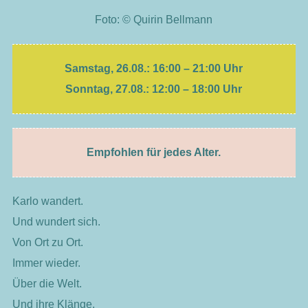
Foto: © Quirin Bellmann
Samstag, 26.08.: 16:00 – 21:00 Uhr
Sonntag, 27.08.: 12:00 – 18:00 Uhr
Empfohlen für jedes Alter.
Karlo wandert.
Und wundert sich.
Von Ort zu Ort.
Immer wieder.
Über die Welt.
Und ihre Klänge.