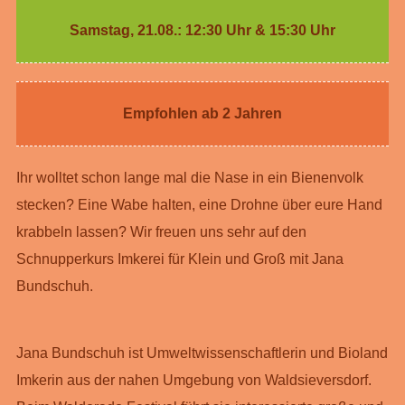
Samstag, 21.08.: 12:30 Uhr & 15:30 Uhr
Empfohlen ab 2 Jahren
Ihr wolltet schon lange mal die Nase in ein Bienenvolk
stecken? Eine Wabe halten, eine Drohne über eure Hand
krabbeln lassen? Wir freuen uns sehr auf den
Schnupperkurs Imkerei für Klein und Groß mit Jana
Bundschuh.
Jana Bundschuh ist Umweltwissenschaftlerin und Bioland
Imkerin aus der nahen Umgebung von Waldsieversdorf.