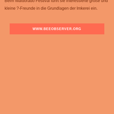
Beim Waldorado Festival führt sie interessierte große und
kleine ?-Freunde in die Grundlagen der Imkerei ein.
WWW.BEEOBSERVER.ORG