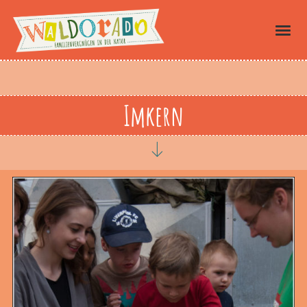
Imkern