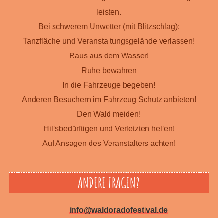
leisten.
Bei schwerem Unwetter (mit Blitz­schlag):
Tanz­fläche und Ver­an­stalt­ungs­gelände verlassen!
Raus aus dem Wasser!
Ruhe bewahren
In die Fahrzeuge begeben!
Anderen Besuchern im Fahrzeug Schutz anbieten!
Den Wald meiden!
Hilfsbedürftigen und Verletzten helfen!
Auf Ansagen des Veranstalters achten!
ANDERE FRAGEN?
info@waldoradofestival.de