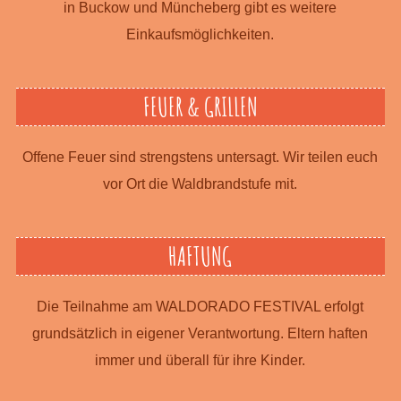
in Buckow und Müncheberg gibt es weitere
Einkaufsmöglichkeiten.
FEUER & GRILLEN
Offene Feuer sind strengstens unter­sagt. Wir teilen euch
vor Ort die Waldbrandstufe mit.
HAFTUNG
Die Teilnahme am WALDORADO FESTIVAL erfolgt
grund­sätzlich in eigener Ver­ant­wortung. Eltern haften
immer und überall für ihre Kinder.