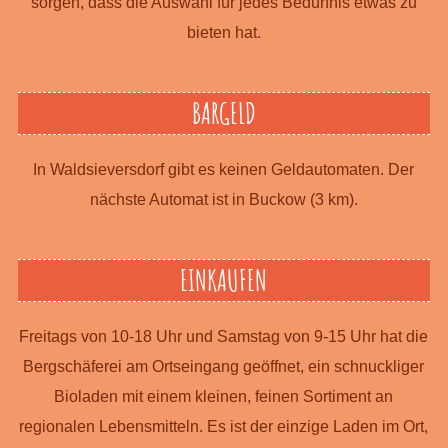
sorgen, dass die Auswahl für jedes Bedürfnis etwas zu
bieten hat.
BARGELD
In Waldsieversdorf gibt es keinen Geldautomaten. Der
nächste Automat ist in Buckow (3 km).
EINKAUFEN
Freitags von 10-18 Uhr und Samstag von 9-15 Uhr hat die
Bergschäferei am Ortseingang geöffnet, ein schnuckliger
Bioladen mit einem kleinen, feinen Sortiment an
regionalen Lebensmitteln. Es ist der einzige Laden im Ort,