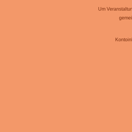
Um Veranstaltun
gemei
Kontoi