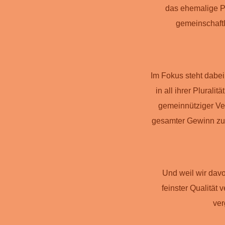
das ehemalige P
gemeinschaftl
Im Fokus steht dabei
in all ihrer Plurali
gemeinnütziger Ver
gesamter Gewinn zur
Und weil wir dav
feinster Qualitä
ver