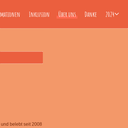
rmationen
Inklusion
Über uns
Danke
2024
 und belebt seit 2008