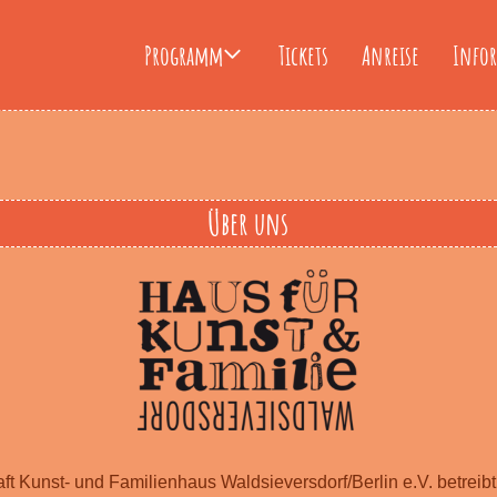
Programm
Tickets
Anreise
Info
Über uns
ft Kunst- und Familienhaus Waldsieversdorf/Berlin e.V. betreibt