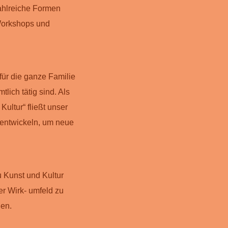
ahlreiche Formen
 Workshops und
für die ganze Familie
tlich tätig sind. Als
ultur“ fließt unser
rentwickeln, um neue
 Kunst und Kultur
r Wirk- umfeld zu
gen.