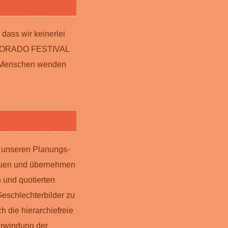
dass wir keinerlei
WALDORADO FESTIVAL
ich Menschen wenden
n unseren Planungs-
auen und übernehmen
 und quotierten
Geschlechterbilder zu
 die hierarchiefreie
erwindung der