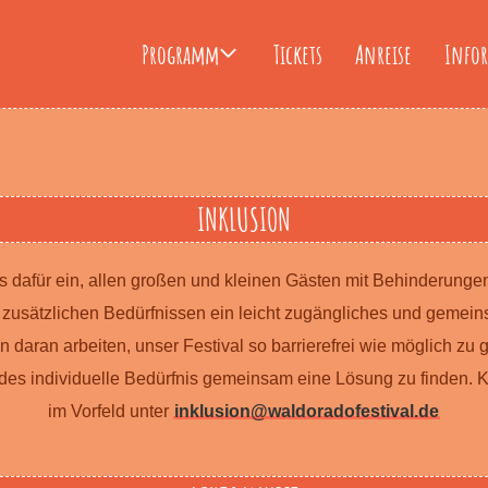
Programm
Tickets
Anreise
Info
INKLUSION
s dafür ein, allen großen und kleinen Gästen mit Behinderung
zusätzlichen Bedürfnissen ein leicht zugängliches und gemeins
n daran arbeiten, unser Festival so barrierefrei wie möglich zu
des individuelle Bedürfnis gemeinsam eine Lösung zu finden. K
im Vorfeld unter
inklusion@waldoradofestival.de