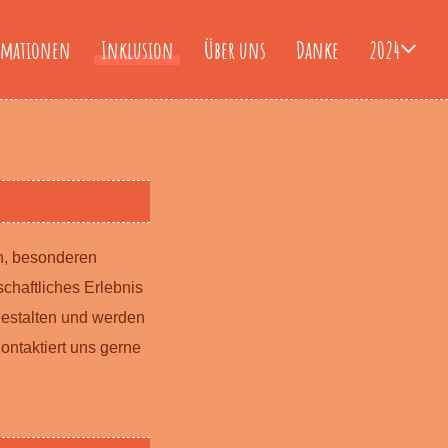
rmationen
Inklusion
Über uns
Danke
2024
en, besonderen
chaftliches Erlebnis
 gestalten und werden
ontaktiert uns gerne