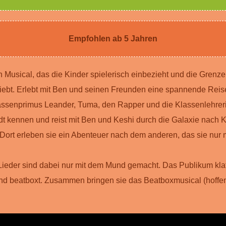
Empfohlen ab 5 Jahren
in Musical, das die Kinder spielerisch einbezieht und die Gren
iebt. Erlebt mit Ben und seinen Freunden eine spannende Rei
lassenprimus Leander, Tuma, den Rapper und die Klassenlehreri
dt kennen und reist mit Ben und Keshi durch die Galaxie nach K
Dort erleben sie ein Abenteuer nach dem anderen, das sie nur mi
ieder sind dabei nur mit dem Mund gemacht. Das Publikum klatsc
d beatboxt. Zusammen bringen sie das Beatboxmusical (hoffen