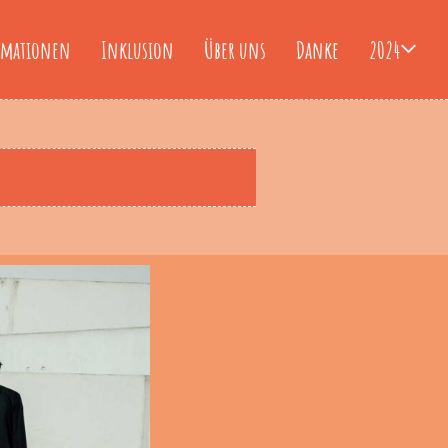
rmationen
Inklusion
Über uns
Danke
2024