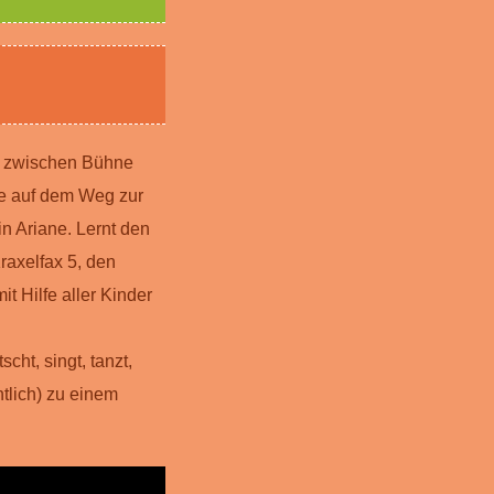
ze zwischen Bühne
se auf dem Weg zur
n Ariane. Lernt den
raxelfax 5, den
t Hilfe aller Kinder
ht, singt, tanzt,
tlich) zu einem