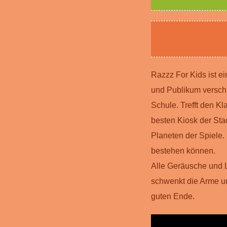
Razzz For Kids ist e
und Publikum versch
Schule. Trefft den K
besten Kiosk der Sta
Planeten der Spiele. 
bestehen können.
Alle Geräusche und L
schwenkt die Arme un
guten Ende.