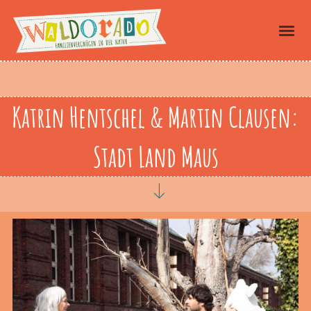
Katrin Hentschel & Martin Clausen:
Stadt Land Maus