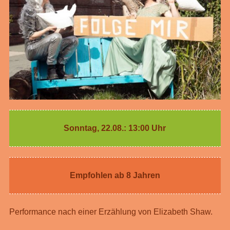
Sonntag, 22.08.: 13:00 Uhr
Empfohlen ab 8 Jahren
Performance nach einer Erzählung von Elizabeth Shaw.